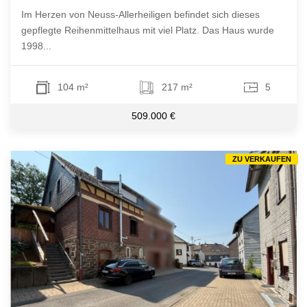
Im Herzen von Neuss-Allerheiligen befindet sich dieses
gepflegte Reihenmittelhaus mit viel Platz. Das Haus wurde
1998...
104 m²
217 m²
5
509.000 €
ZU VERKAUFEN