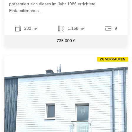
präsentiert sich dieses im Jahr 1986 errichtete
Einfamilienhaus...
232 m²
1.158 m²
9
735.000 €
ZU VERKAUFEN