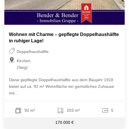
Wohnen mit Charme – gepflegte Doppelhaushälfte
in ruhiger Lage!
Doppelhaushälfte
Kirchen
(Sieg)
Diese gepflegte Doppelhaushälfte aus dem Baujahr 1918
bietet auf ca. 92 m² Wohnfläche ein gemütliches Zuhause
mit...
92 m²
203 m²
5
170.000 €