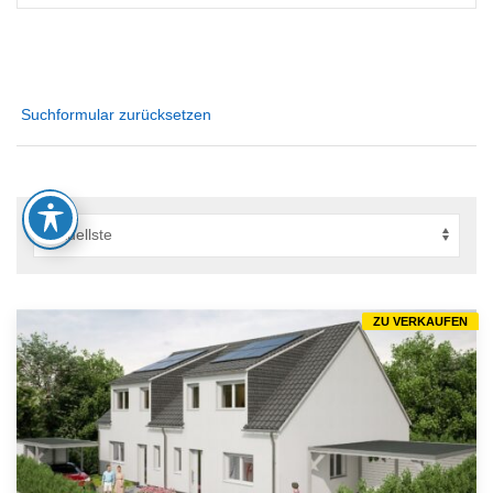
Suchformular zurücksetzen
ZU VERKAUFEN