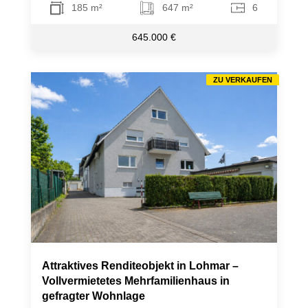
185 m²
647 m²
6
645.000 €
ZU VERKAUFEN
Attraktives Renditeobjekt in Lohmar –
Vollvermietetes Mehrfamilienhaus in
gefragter Wohnlage