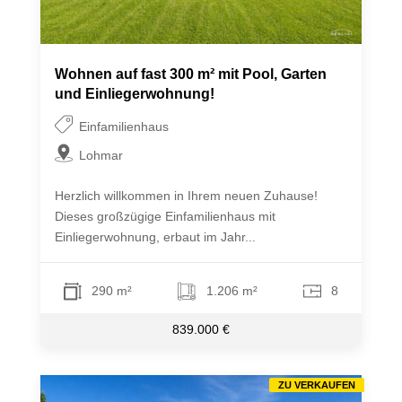
Wohnen auf fast 300 m² mit Pool, Garten
und Einliegerwohnung!
Einfamilienhaus
Lohmar
Herzlich willkommen in Ihrem neuen Zuhause!
Dieses großzügige Einfamilienhaus mit
Einliegerwohnung, erbaut im Jahr...
290 m²
1.206 m²
8
839.000 €
ZU VERKAUFEN