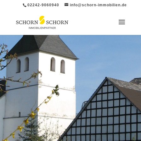
02242-9060940
info@schorn-immobilien.de