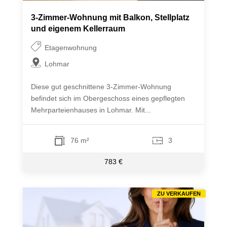
3-Zimmer-Wohnung mit Balkon, Stellplatz
und eigenem Kellerraum
Etagenwohnung
Lohmar
Diese gut geschnittene 3-Zimmer-Wohnung
befindet sich im Obergeschoss eines gepflegten
Mehrparteienhauses in Lohmar. Mit...
76 m²
3
783 €
ZU VERKAUFEN