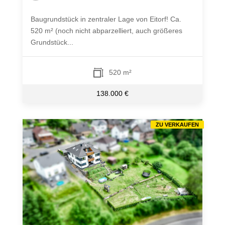
Baugrundstück in zentraler Lage von Eitorf! Ca.
520 m² (noch nicht abparzelliert, auch größeres
Grundstück...
520 m²
138.000 €
ZU VERKAUFEN