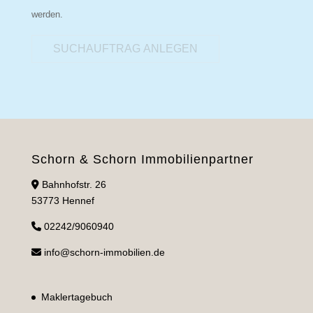
werden.
SUCHAUFTRAG ANLEGEN
Schorn & Schorn Immobilienpartner
Bahnhofstr. 26
53773 Hennef
02242/9060940
info@schorn-immobilien.de
Maklertagebuch