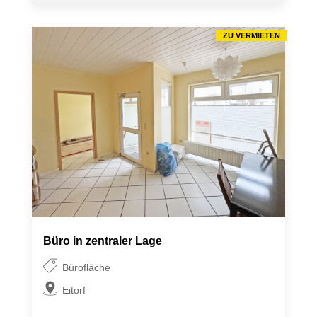
ZU VERMIETEN
Büro in zentraler Lage
Bürofläche
Eitorf