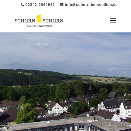
02242-9060940
info@schorn-immobilien.de