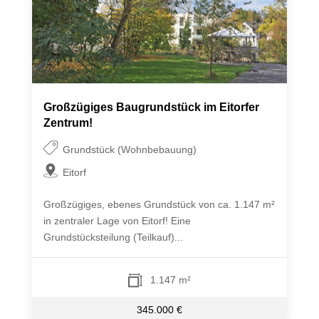
Großzügiges Baugrundstück im Eitorfer
Zentrum!
Grundstück (Wohnbebauung)
Eitorf
Großzügiges, ebenes Grundstück von ca. 1.147 m²
in zentraler Lage von Eitorf! Eine
Grundstücksteilung (Teilkauf)...
1.147 m²
345.000 €