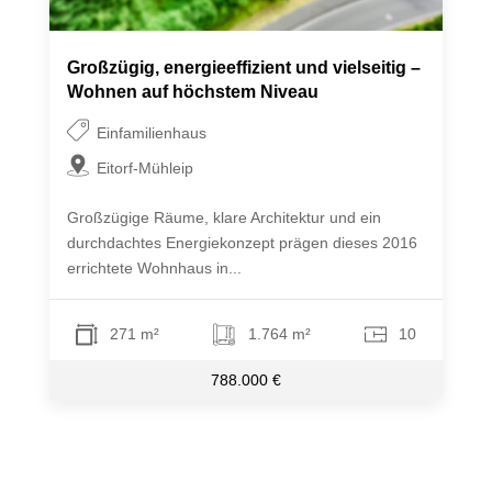
Großzügig, energieeffizient und vielseitig –
Wohnen auf höchstem Niveau
Einfamilienhaus
Eitorf-Mühleip
Großzügige Räume, klare Architektur und ein
durchdachtes Energiekonzept prägen dieses 2016
errichtete Wohnhaus in...
271 m²
1.764 m²
10
788.000 €