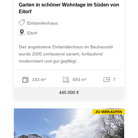
Garten in schöner Wohnlage im Süden von
Eitorf
Einfamilienhaus
Eitorf
Das angebotene Einfamilienhaus im Bauhausstil
wurde 2000 umfassend saniert, fortlaufend
modernisiert und gut gepflegt....
143 m²
693 m²
7
445.000 €
ZU VERKAUFEN