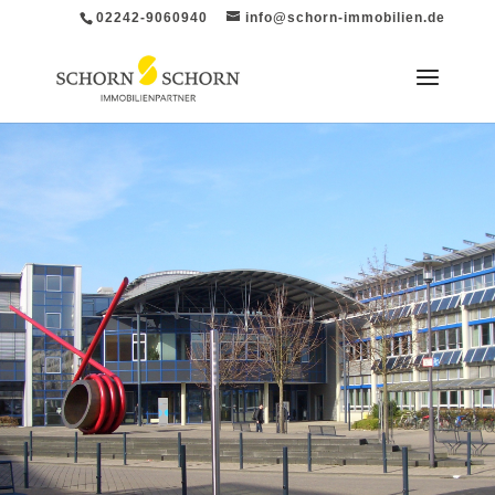
02242-9060940
info@schorn-immobilien.de