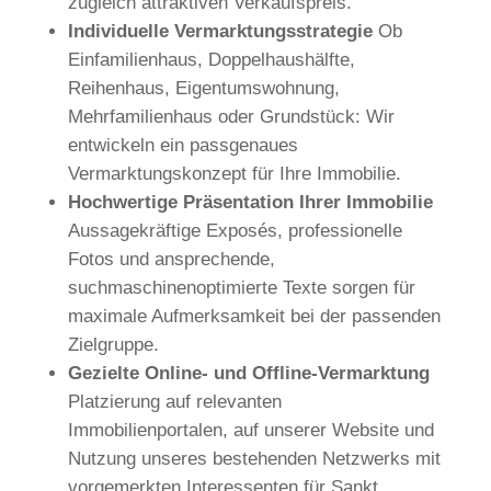
zugleich attraktiven Verkaufspreis.
Individuelle Vermarktungsstrategie
Ob
Einfamilienhaus, Doppelhaushälfte,
Reihenhaus, Eigentumswohnung,
Mehrfamilienhaus oder Grundstück: Wir
entwickeln ein passgenaues
Vermarktungskonzept für Ihre Immobilie.
Hochwertige Präsentation Ihrer Immobilie
Aussagekräftige Exposés, professionelle
Fotos und ansprechende,
suchmaschinenoptimierte Texte sorgen für
maximale Aufmerksamkeit bei der passenden
Zielgruppe.
Gezielte Online- und Offline-Vermarktung
Platzierung auf relevanten
Immobilienportalen, auf unserer Website und
Nutzung unseres bestehenden Netzwerks mit
vorgemerkten Interessenten für Sankt