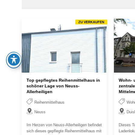
ZU VERKAUFEN
Top gepflegtes Reihenmittelhaus in
Wohn- 
schöner Lage von Neuss-
zentral
Allerheiligen
Mittelm
Reihenmittelhaus
Wohn
Neuss
Duis
Im Herzen von Neuss-Allerheiligen befindet
Dieses T
sich dieses gepflegte Reihenmittelhaus mit
Ladenlok