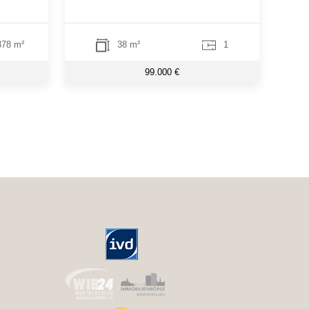
78 m²
38 m²
1
99.000 €