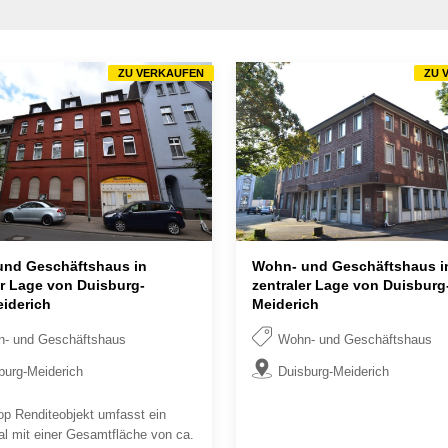
ZU VERKAUFEN
ZU 
und Geschäftshaus in
Wohn- und Geschäftshaus i
er Lage von Duisburg-
zentraler Lage von Duisburg
eiderich
Meiderich
- und Geschäftshaus
Wohn- und Geschäftshaus
burg-Meiderich
Duisburg-Meiderich
op Renditeobjekt umfasst ein
al mit einer Gesamtfläche von ca.