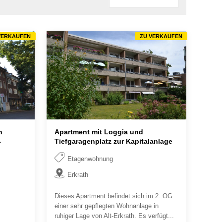
VERKAUFEN
ZU VERKAUFEN
n
Apartment mit Loggia und
-
Tiefgaragenplatz zur Kapitalanlage
Etagenwohnung
Erkrath
Dieses Apartment befindet sich im 2. OG
einer sehr gepflegten Wohnanlage in
ruhiger Lage von Alt-Erkrath. Es verfügt...