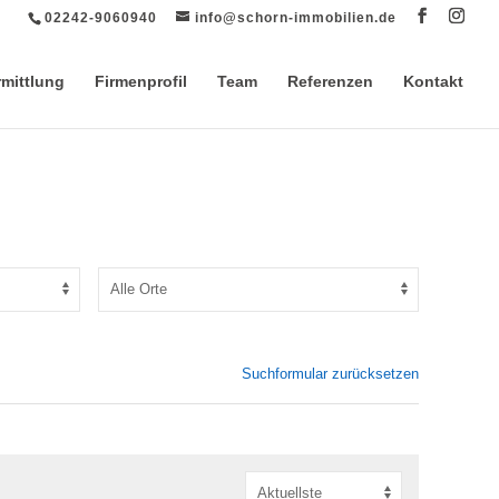
02242-9060940
info@schorn-immobilien.de
rmittlung
Firmenprofil
Team
Referenzen
Kontakt
Suchformular zurücksetzen