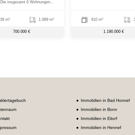
 Die insgesamt 6 Wohnungen...
39 m²
1.089 m²
410 m²
3
700.000 €
1.190.000 €
klertagebuch
Immobilien in Bad Honnef
tenraum
Immobilien in Bonn
ntakt
Immobilien in Eitorf
pressum
Immobilien in Hennef