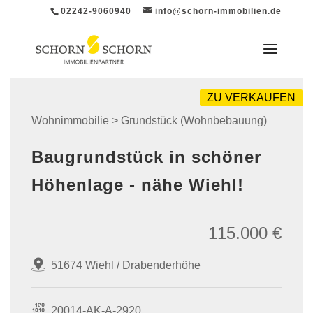
02242-9060940
info@schorn-immobilien.de
ZU VERKAUFEN
Wohnimmobilie > Grundstück (Wohnbebauung)
Baugrundstück in schöner
Höhenlage - nähe Wiehl!
115.000 €
51674 Wiehl / Drabenderhöhe
20014-AK-A-2920