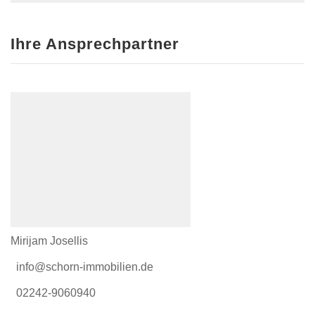
Ihre Ansprechpartner
Mirijam Josellis
info@schorn-immobilien.de
02242-9060940