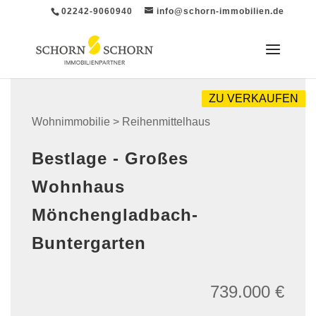
02242-9060940
info@schorn-immobilien.de
ZU VERKAUFEN
Wohnimmobilie > Reihenmittelhaus
Bestlage - Großes
Wohnhaus
Mönchengladbach-
Buntergarten
739.000 €