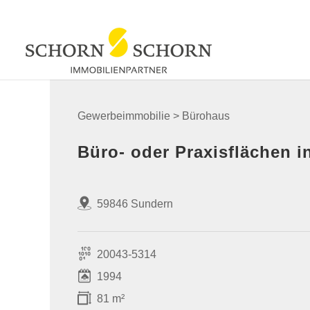
Gewerbeimmobilie > Bürohaus
Büro- oder Praxisflächen 
59846 Sundern
20043-5314
1994
81 m²