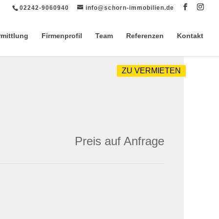
02242-9060940
info@schorn-immobilien.de
rmittlung
Firmenprofil
Team
Referenzen
Kontakt
ZU VERMIETEN
Preis auf Anfrage