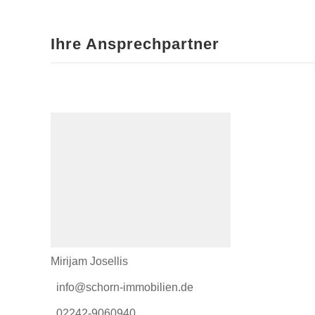
Ihre Ansprechpartner
Mirijam Josellis
info@schorn-immobilien.de
02242-9060940