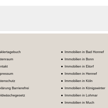
klertagebuch
Immobilien in Bad Honnef
tenraum
Immobilien in Bonn
ntakt
Immobilien in Eitorf
pressum
Immobilien in Hennef
tenschutz
Immobilien in Köln
klärung Barrierefrei
Immobilien in Königswinter
ldwäschegesetz
Immobilien in Lohmar
Immobilien in Much