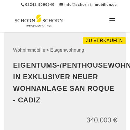
02242-9060940
info@schorn-immobilien.de
ZU VERKAUFEN
Wohnimmobilie > Etagenwohnung
EIGENTUMS-/PENTHOUSEWOH
IN EXKLUSIVER NEUER
WOHNANLAGE SAN ROQUE
- CADIZ
340.000 €