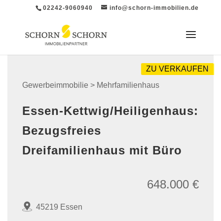
02242-9060940
info@schorn-immobilien.de
ZU VERKAUFEN
Gewerbeimmobilie > Mehrfamilienhaus
Essen-Kettwig/Heiligenhaus:
Bezugsfreies
Dreifamilienhaus mit Büro
648.000 €
45219 Essen