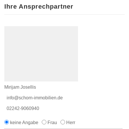
Ihre Ansprechpartner
Mirijam Josellis
info@schorn-immobilien.de
02242-9060940
keine Angabe
Frau
Herr