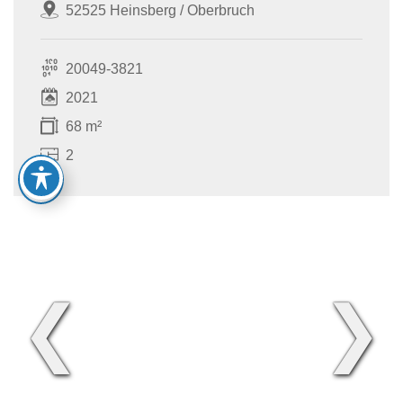
52525 Heinsberg / Oberbruch
20049-3821
2021
68 m²
2
❮
❯