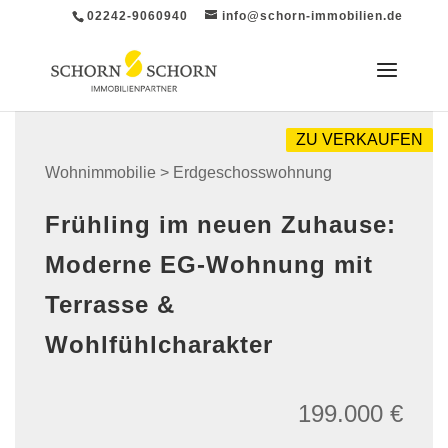
02242-9060940
info@schorn-immobilien.de
ZU VERKAUFEN
Wohnimmobilie > Erdgeschosswohnung
Frühling im neuen Zuhause:
Moderne EG-Wohnung mit
Terrasse &
Wohlfühlcharakter
199.000 €