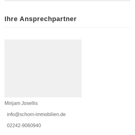
Ihre Ansprechpartner
Mirijam Josellis
info@schorn-immobilien.de
02242-9060940