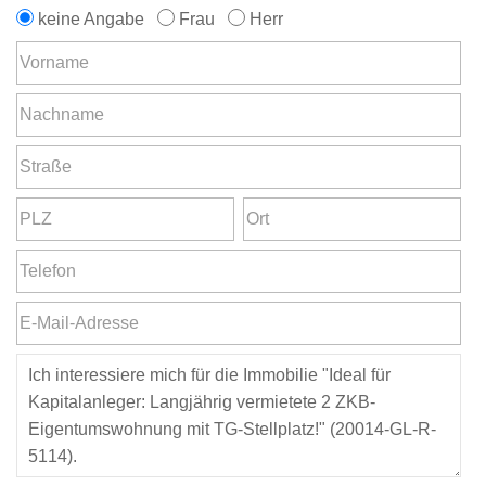
keine Angabe
Frau
Herr