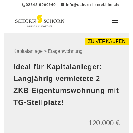
02242-9060940
info@schorn-immobilien.de
ZU VERKAUFEN
Kapitalanlage > Etagenwohnung
Ideal für Kapitalanleger:
Langjährig vermietete 2
ZKB-Eigentumswohnung mit
TG-Stellplatz!
120.000 €