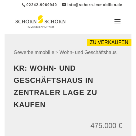
02242-9060940
info@schorn-immobilien.de
ZU VERKAUFEN
Gewerbeimmobilie > Wohn- und Geschäftshaus
KR: WOHN- UND
GESCHÄFTSHAUS IN
ZENTRALER LAGE ZU
KAUFEN
475.000 €