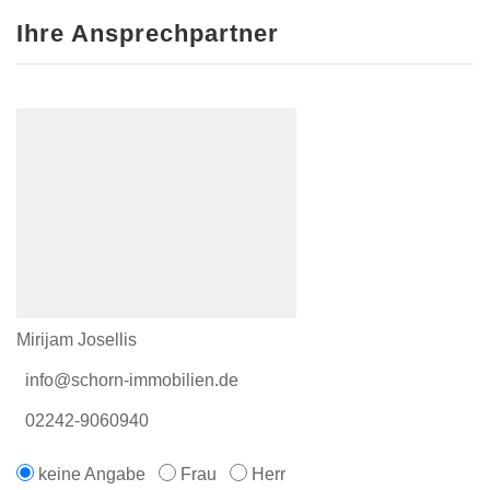
Ihre Ansprechpartner
Mirijam Josellis
info@schorn-immobilien.de
02242-9060940
keine Angabe
Frau
Herr