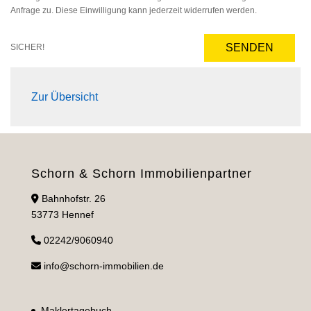
Anfrage zu. Diese Einwilligung kann jederzeit widerrufen werden.
SENDEN
SICHER!
Zur Übersicht
Schorn & Schorn Immobilienpartner
Bahnhofstr. 26
53773 Hennef
02242/9060940
info@schorn-immobilien.de
Maklertagebuch