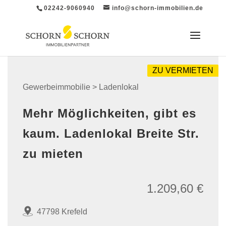
02242-9060940
info@schorn-immobilien.de
ZU VERMIETEN
Gewerbeimmobilie > Ladenlokal
Mehr Möglichkeiten, gibt es
kaum. Ladenlokal Breite Str.
zu mieten
1.209,60 €
47798 Krefeld