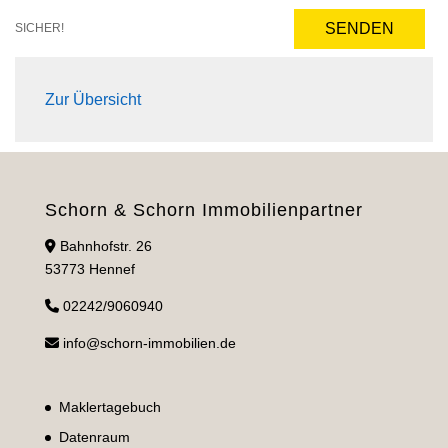
SENDEN
SICHER!
Zur Übersicht
Schorn & Schorn Immobilienpartner
Bahnhofstr. 26
53773 Hennef
02242/9060940
info@schorn-immobilien.de
Maklertagebuch
Datenraum