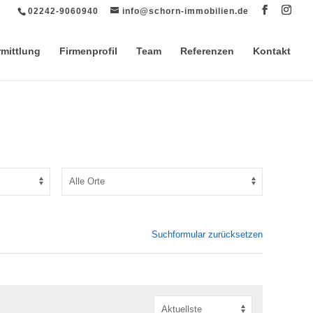
02242-9060940
info@schorn-immobilien.de
rmittlung
Firmenprofil
Team
Referenzen
Kontakt
Suchformular zurücksetzen