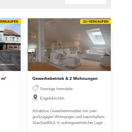
VERKAUFEN
ZU VERKAUFEN
 m²
Gewerbebetrieb & 2 Wohnungen
Sonstige Immobilie
Engelskirchen
Attraktive Gewerbeimmobilie mit zwei
großzügigen Wohnungen und traumhaftem
StauSeeBlick In außergewöhnlicher Lage...