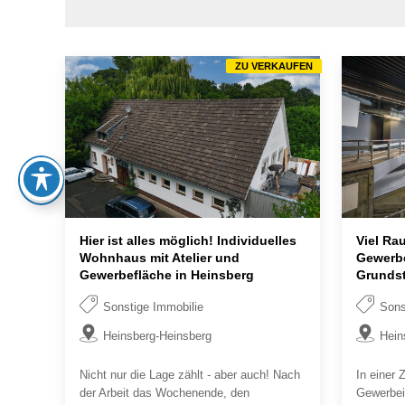
ZU VERKAUFEN
Hier ist alles möglich! Individuelles
Viel Rau
Wohnhaus mit Atelier und
Gewerbe
Gewerbefläche in Heinsberg
Grundst
Sonstige Immobilie
Sons
Heinsberg-Heinsberg
Hein
Nicht nur die Lage zählt - aber auch! Nach
In einer Z
der Arbeit das Wochenende, den
Gewerbei