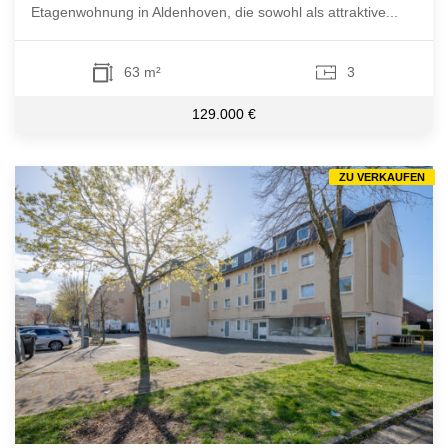
Etagenwohnung in Aldenhoven, die sowohl als attraktive...
63 m²
3
129.000 €
ZU VERKAUFEN