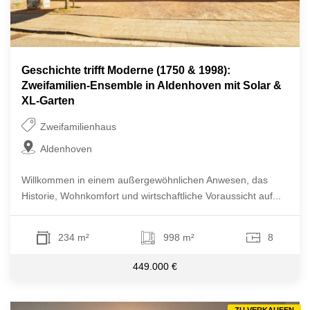
Geschichte trifft Moderne (1750 & 1998):
Zweifamilien-Ensemble in Aldenhoven mit Solar &
XL-Garten
Zweifamilienhaus
Aldenhoven
Willkommen in einem außergewöhnlichen Anwesen, das
Historie, Wohnkomfort und wirtschaftliche Voraussicht auf...
234 m²
998 m²
8
449.000 €
ZU VERKAUFEN