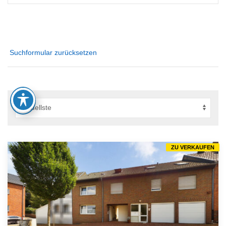
Suchformular zurücksetzen
ZU VERKAUFEN