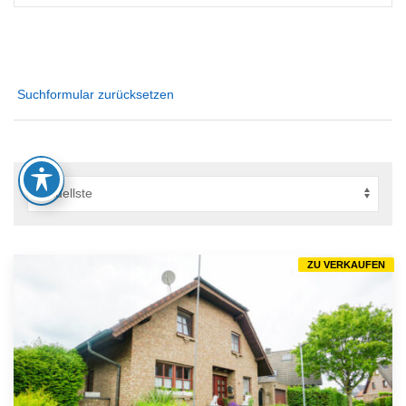
Suchformular zurücksetzen
ZU VERKAUFEN