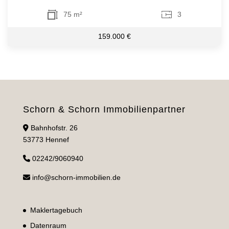
75 m²
3
159.000 €
Schorn & Schorn Immobilienpartner
Bahnhofstr. 26
53773 Hennef
02242/9060940
info@schorn-immobilien.de
Maklertagebuch
Datenraum