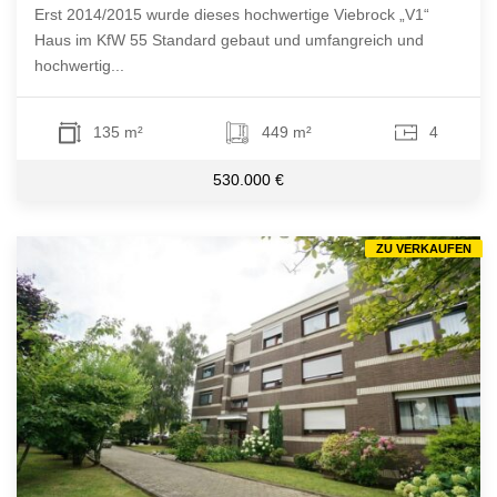
Erst 2014/2015 wurde dieses hochwertige Viebrock „V1“
Haus im KfW 55 Standard gebaut und umfangreich und
hochwertig...
135 m²
449 m²
4
530.000 €
ZU VERKAUFEN