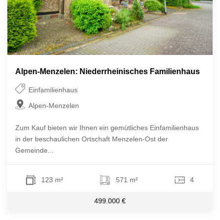
Alpen-Menzelen: Niederrheinisches Familienhaus
Einfamilienhaus
Alpen-Menzelen
Zum Kauf bieten wir Ihnen ein gemütliches Einfamilienhaus
in der beschaulichen Ortschaft Menzelen-Ost der
Gemeinde...
123 m²
571 m²
4
499.000 €