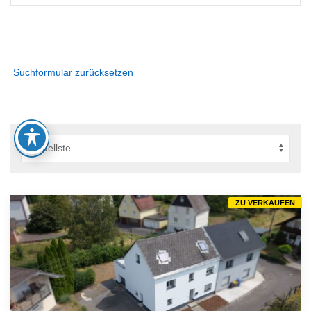
Suchformular zurücksetzen
ZU VERKAUFEN