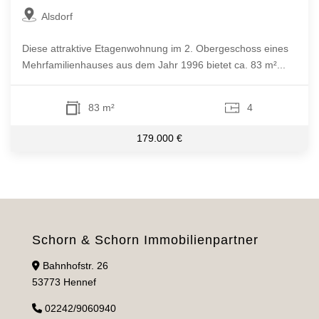
Alsdorf
Diese attraktive Etagenwohnung im 2. Obergeschoss eines
Mehrfamilienhauses aus dem Jahr 1996 bietet ca. 83 m²...
83 m²
4
179.000 €
Schorn & Schorn Immobilienpartner
Bahnhofstr. 26
53773 Hennef
02242/9060940