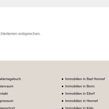
chkriterien entsprechen.
klertagebuch
Immobilien in Bad Honnef
tenraum
Immobilien in Bonn
ntakt
Immobilien in Eitorf
pressum
Immobilien in Hennef
tenschutz
Immobilien in Köln