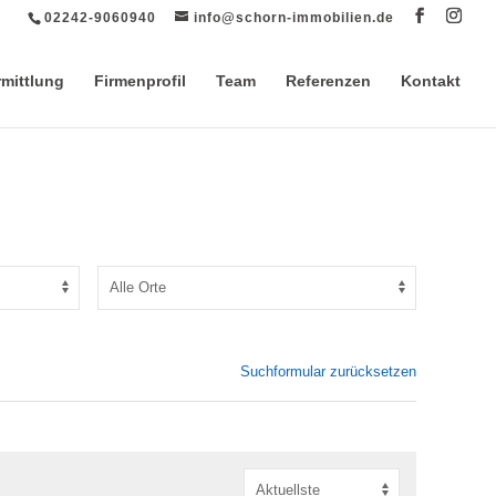
02242-9060940
info@schorn-immobilien.de
rmittlung
Firmenprofil
Team
Referenzen
Kontakt
Suchformular zurücksetzen