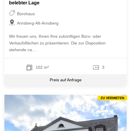
belebter Lage
Bürohaus
Arnsberg-Alt-Arnsberg
Wir freuen uns, Ihnen Ihre zukünftigen Büro- oder
Verkaufsflächen zu präsentieren. Die zur Disposition
stehende ca....
102 m²
3
Preis auf Anfrage
ZU VERMIETEN