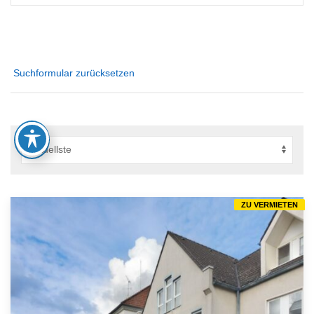
Suchformular zurücksetzen
ZU VERMIETEN