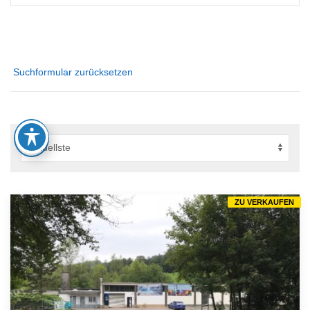
Suchformular zurücksetzen
ZU VERKAUFEN