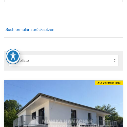
Suchformular zurücksetzen
ZU VERMIETEN