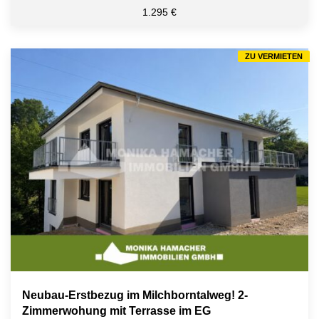
1.295 €
ZU VERMIETEN
Neubau-Erstbezug im Milchborntalweg! 2-
Zimmerwohung mit Terrasse im EG