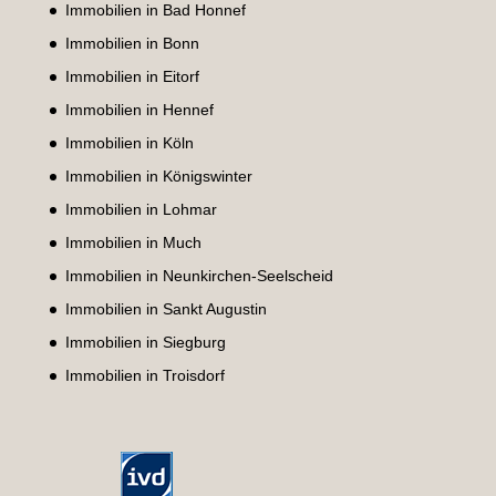
Immobilien in Bad Honnef
Immobilien in Bonn
Immobilien in Eitorf
Immobilien in Hennef
Immobilien in Köln
Immobilien in Königswinter
Immobilien in Lohmar
Immobilien in Much
Immobilien in Neunkirchen-Seelscheid
Immobilien in Sankt Augustin
Immobilien in Siegburg
Immobilien in Troisdorf