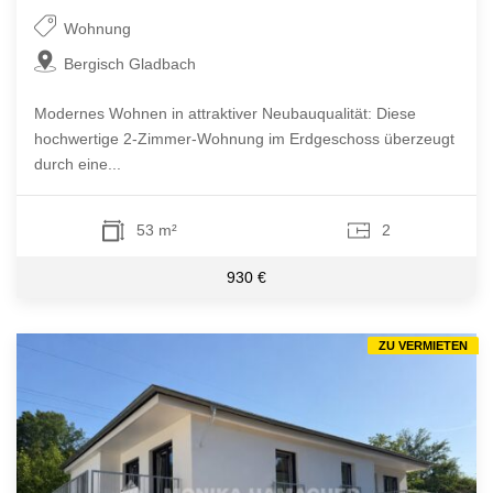
Wohnung
Bergisch Gladbach
Modernes Wohnen in attraktiver Neubauqualität: Diese
hochwertige 2-Zimmer-Wohnung im Erdgeschoss überzeugt
durch eine...
53 m²
2
930 €
ZU VERMIETEN