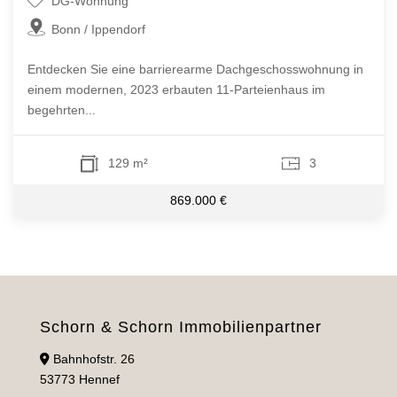
DG-Wohnung
Bonn / Ippendorf
Entdecken Sie eine barrierearme Dachgeschosswohnung in
einem modernen, 2023 erbauten 11-Parteienhaus im
begehrten...
129 m²
3
869.000 €
Schorn & Schorn Immobilienpartner
Bahnhofstr. 26
53773 Hennef