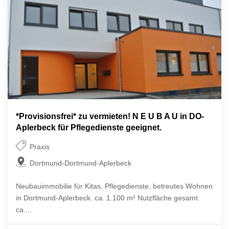
*Provisionsfrei* zu vermieten! N E U B A U in DO-
Aplerbeck für Pflegedienste geeignet.
Praxis
Dortmund-Dortmund-Aplerbeck
Neubauimmobilie für Kitas, Pflegedienste, betreutes Wohnen
in Dortmund-Aplerbeck. ca. 1.100 m² Nutzfläche gesamt
ca....