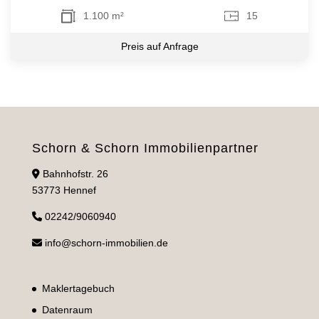
1.100 m²
15
Preis auf Anfrage
Schorn & Schorn Immobilienpartner
Bahnhofstr. 26
53773 Hennef
02242/9060940
info@schorn-immobilien.de
Maklertagebuch
Datenraum