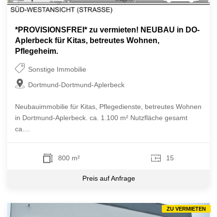
*PROVISIONSFREI* zu vermieten! NEUBAU in DO-
Aplerbeck für Kitas, betreutes Wohnen,
Pflegeheim.
Sonstige Immobilie
Dortmund-Dortmund-Aplerbeck
Neubauimmobilie für Kitas, Pflegedienste, betreutes Wohnen
in Dortmund-Aplerbeck. ca. 1.100 m² Nutzfläche gesamt
ca....
800 m²
15
Preis auf Anfrage
ZU VERMIETEN