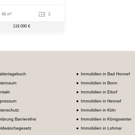
66 m²
2
119.000 €
klertagebuch
Immobilien in Bad Honnef
tenraum
Immobilien in Bonn
ntakt
Immobilien in Eitorf
pressum
Immobilien in Hennef
tenschutz
Immobilien in Köln
klärung Barrierefrei
Immobilien in Königswinter
ldwäschegesetz
Immobilien in Lohmar