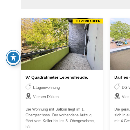
ZU VERKAUFEN
97 Quadratmeter Lebensfreude.
Darf es
Etagenwohnung
DG-
Viersen-Dülken
Vier
Die Wohnung mit Balkon liegt im 1.
Die gerä
Obergeschoss. Der vorhandene Aufzug
sich in 
fährt vom Keller bis ins 3. Obergeschoss,
mit 4 Ge
hält...