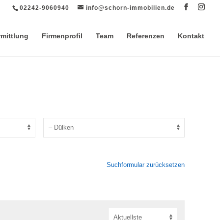
02242-9060940
info@schorn-immobilien.de
rmittlung
Firmenprofil
Team
Referenzen
Kontakt
Suchformular zurücksetzen