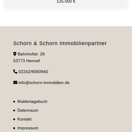
125.000 €
Schorn & Schorn Immobilienpartner
Bahnhofstr. 26
53773 Hennef
02242/9060940
info@schorn-immobilien.de
Maklertagebuch
Datenraum
Kontakt
Impressum