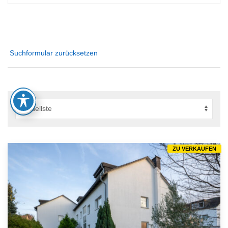
Suchformular zurücksetzen
ZU VERKAUFEN