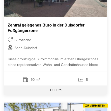
Zentral gelegenes Büro in der Duisdorfer
Fußgängerzone
Bürofläche
Bonn-Duisdorf
Diese großzügige Büroimmobilie im ersten Obergeschoss
eines repräsentativen Wohn- und Geschäftshauses bietet...
90 m²
5
1.050 €
ZU VERMIETEN