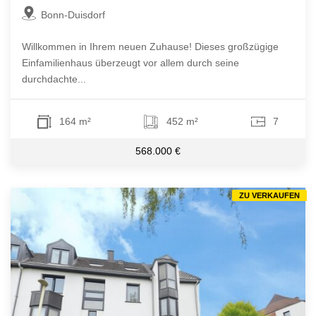
Bonn-Duisdorf
Willkommen in Ihrem neuen Zuhause! Dieses großzügige
Einfamilienhaus überzeugt vor allem durch seine
durchdachte...
164 m²
452 m²
7
568.000 €
ZU VERKAUFEN