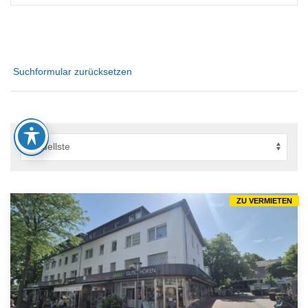
Suchformular zurücksetzen
ZU VERMIETEN