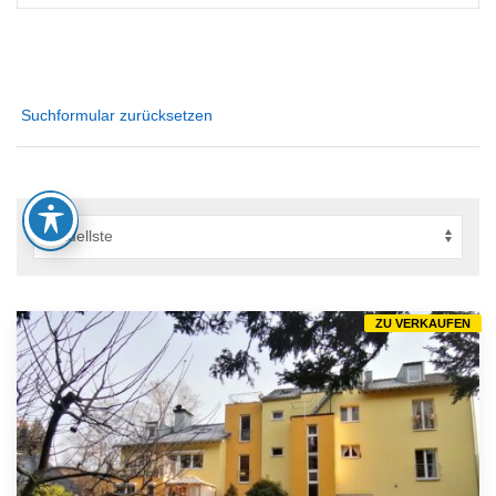
Suchformular zurücksetzen
ZU VERKAUFEN