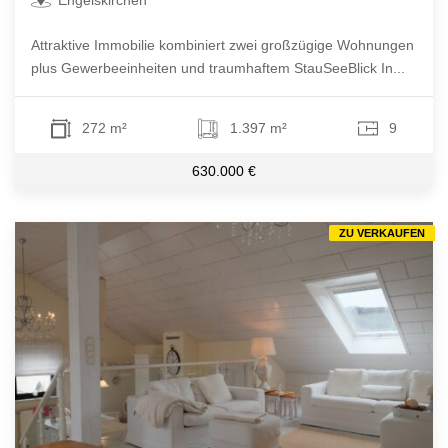
Engelskirchen
Attraktive Immobilie kombiniert zwei großzügige Wohnungen
plus Gewerbeeinheiten und traumhaftem StauSeeBlick In...
272 m²
1.397 m²
9
630.000 €
ZU VERKAUFEN