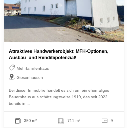
Attraktives Handwerkerobjekt: MFH-Optionen,
Ausbau- und Renditepotenzial!
Mehrfamilienhaus
Giesenhausen
Bei dieser Immobilie handelt es sich um ein ehemaliges
Bauernhaus aus schätzungsweise 1919, das seit 2022
bereits im...
350 m²
711 m²
9