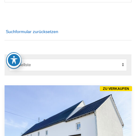
Suchformular zurücksetzen
ZU VERKAUFEN