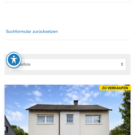
Suchformular zurücksetzen
ZU VERKAUFEN