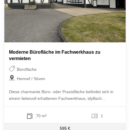
Moderne Bürofläche im Fachwerkhaus zu
vermieten
Bürofläche
Hennef / Söven
Diese charmante Büro- oder Praxisfläche befindet sich in
einem liebevoll erhaltenen Fachwerkhaus, idyllisch...
70 m²
1
595 €