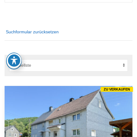
Suchformular zurücksetzen
ZU VERKAUFEN