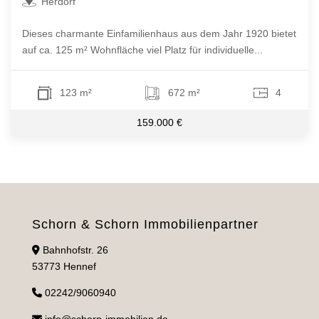
Herdorf
Dieses charmante Einfamilienhaus aus dem Jahr 1920 bietet
auf ca. 125 m² Wohnfläche viel Platz für individuelle...
123 m²
672 m²
4
159.000 €
Schorn & Schorn Immobilienpartner
Bahnhofstr. 26
53773 Hennef
02242/9060940