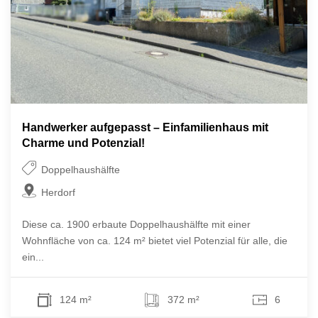
Handwerker aufgepasst – Einfamilienhaus mit
Charme und Potenzial!
Doppelhaushälfte
Herdorf
Diese ca. 1900 erbaute Doppelhaushälfte mit einer
Wohnfläche von ca. 124 m² bietet viel Potenzial für alle, die
ein...
124 m²
372 m²
6