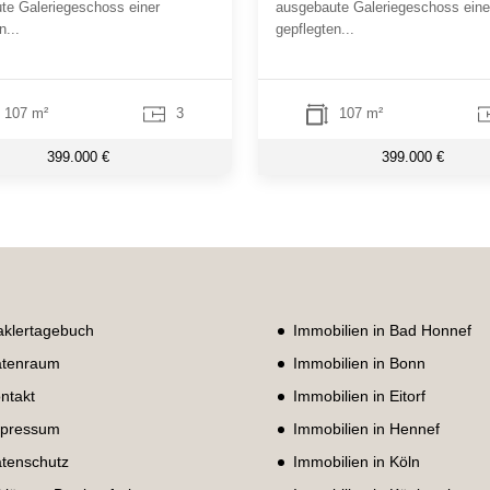
te Galeriegeschoss einer
ausgebaute Galeriegeschoss eine
n...
gepflegten...
107 m²
3
107 m²
399.000 €
399.000 €
klertagebuch
Immobilien in Bad Honnef
tenraum
Immobilien in Bonn
ntakt
Immobilien in Eitorf
pressum
Immobilien in Hennef
tenschutz
Immobilien in Köln