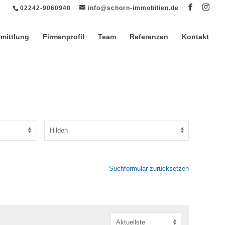
02242-9060940
info@schorn-immobilien.de
rmittlung
Firmenprofil
Team
Referenzen
Kontakt
Suchformular zurücksetzen