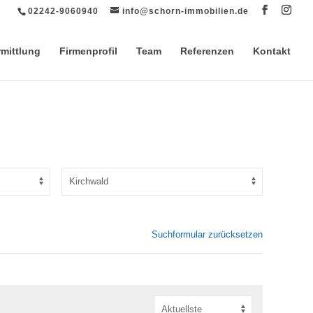
02242-9060940
info@schorn-immobilien.de
rmittlung
Firmenprofil
Team
Referenzen
Kontakt
Suchformular zurücksetzen