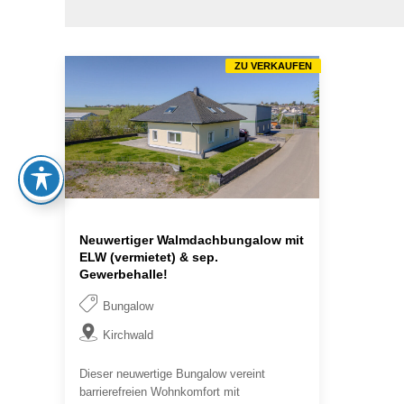
ZU VERKAUFEN
Neuwertiger Walmdachbungalow mit
ELW (vermietet) & sep.
Gewerbehalle!
Bungalow
Kirchwald
Dieser neuwertige Bungalow vereint
barrierefreien Wohnkomfort mit