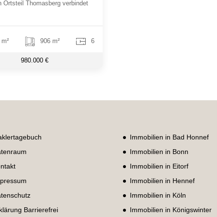
n Ortsteil Thomasberg verbindet
 m²
906 m²
6
980.000 €
klertagebuch
Immobilien in Bad Honnef
tenraum
Immobilien in Bonn
ntakt
Immobilien in Eitorf
pressum
Immobilien in Hennef
tenschutz
Immobilien in Köln
klärung Barrierefrei
Immobilien in Königswinter