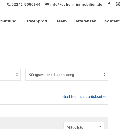
02242-9060940
info@schorn-immobilien.de
rmittlung
Firmenprofil
Team
Referenzen
Kontakt
Suchformular zurücksetzen