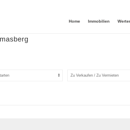
Home
Immobilien
Werte
homasberg