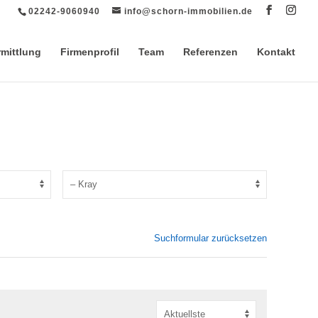
02242-9060940
info@schorn-immobilien.de
rmittlung
Firmenprofil
Team
Referenzen
Kontakt
Suchformular zurücksetzen