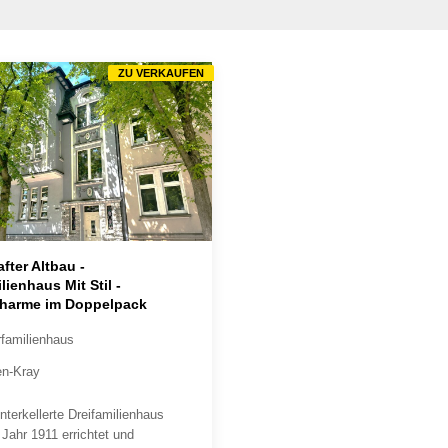
ZU VERKAUFEN
fter Altbau -
lienhaus Mit Stil -
charme im Doppelpack
familienhaus
n-Kray
nterkellerte Dreifamilienhaus
Jahr 1911 errichtet und