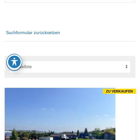
Suchformular zurücksetzen
ZU VERKAUFEN