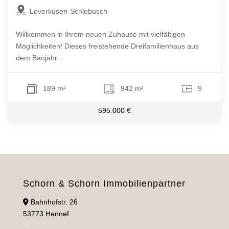
Leverkusen-Schlebusch
Willkommen in Ihrem neuen Zuhause mit vielfältigen
Möglichkeiten! Dieses freistehende Dreifamilienhaus aus
dem Baujahr...
189 m²
942 m²
9
595.000 €
Schorn & Schorn Immobilienpartner
Bahnhofstr. 26
53773 Hennef