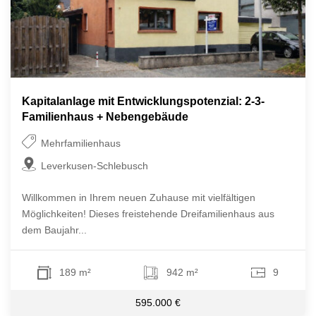
Kapitalanlage mit Entwicklungspotenzial: 2-3-
Familienhaus + Nebengebäude
Mehrfamilienhaus
Leverkusen-Schlebusch
Willkommen in Ihrem neuen Zuhause mit vielfältigen
Möglichkeiten! Dieses freistehende Dreifamilienhaus aus
dem Baujahr...
189 m²
942 m²
9
595.000 €