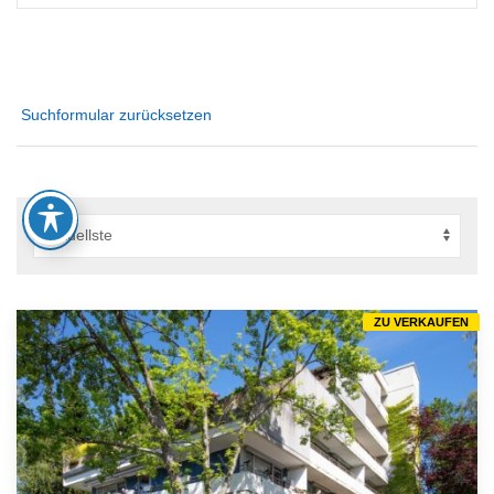
Suchformular zurücksetzen
ZU VERKAUFEN