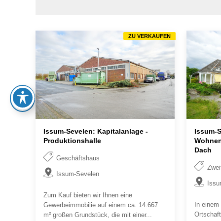
ZU VERKAUFEN
Issum-Sevelen: Kapitalanlage -
Issum-S
Produktionshalle
Wohnen 
Dach
Geschäftshaus
Zwei
Issum-Sevelen
Issu
Zum Kauf bieten wir Ihnen eine
In einem
Gewerbeimmobilie auf einem ca. 14.667
Ortschaft
m² großen Grundstück, die mit einer...