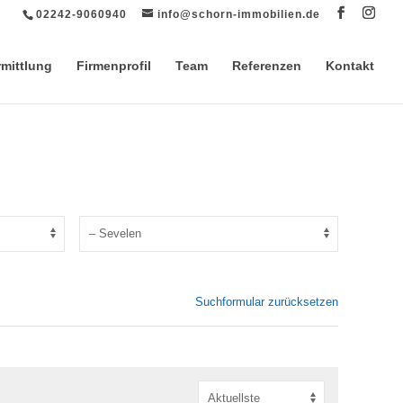
02242-9060940
info@schorn-immobilien.de
rmittlung
Firmenprofil
Team
Referenzen
Kontakt
Suchformular zurücksetzen