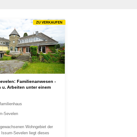
ZU VERKAUFEN
evelen: Familienanwesen -
u. Arbeiten unter einem
familienhaus
m-Sevelen
 gewachsenen Wohngebiet der
 Issum-Sevelen liegt dieses