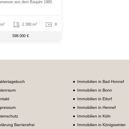
anwesen aus dem Baujahr 1980.
 m²
2.380 m²
9
598.000 €
klertagebuch
Immobilien in Bad Honnef
tenraum
Immobilien in Bonn
ntakt
Immobilien in Eitorf
pressum
Immobilien in Hennef
tenschutz
Immobilien in Köln
klärung Barrierefrei
Immobilien in Königswinter