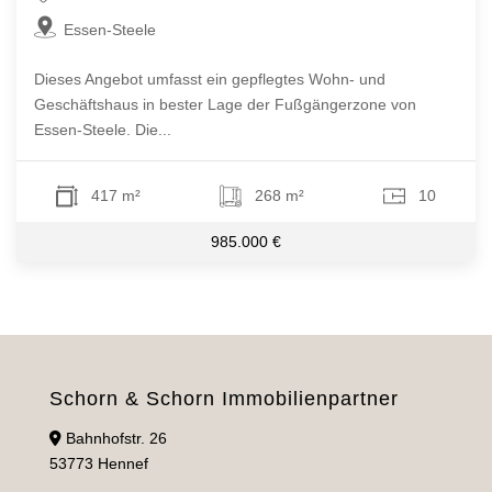
Essen-Steele
Dieses Angebot umfasst ein gepflegtes Wohn- und
Geschäftshaus in bester Lage der Fußgängerzone von
Essen-Steele. Die...
417 m²
268 m²
10
985.000 €
Schorn & Schorn Immobilienpartner
Bahnhofstr. 26
53773 Hennef