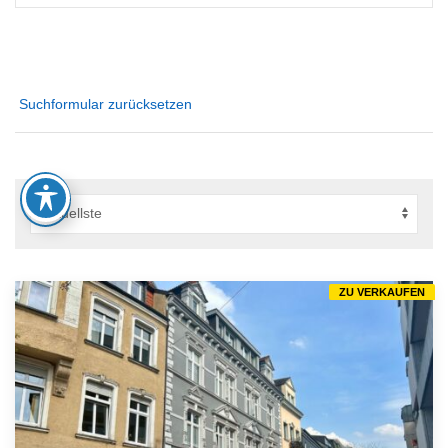
Suchformular zurücksetzen
ZU VERKAUFEN