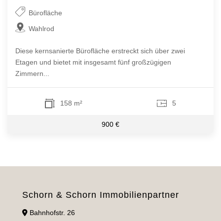
Bürofläche
Wahlrod
Diese kernsanierte Bürofläche erstreckt sich über zwei
Etagen und bietet mit insgesamt fünf großzügigen
Zimmern...
158 m²
5
900 €
Schorn & Schorn Immobilienpartner
Bahnhofstr. 26