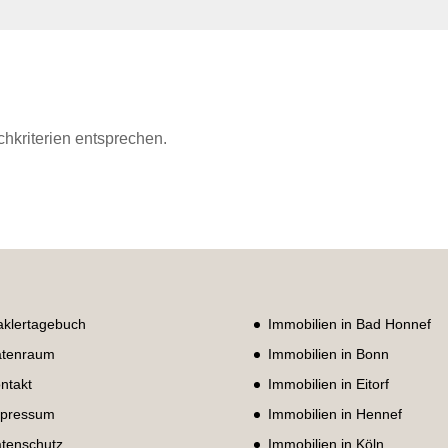
chkriterien entsprechen.
klertagebuch
Immobilien in Bad Honnef
tenraum
Immobilien in Bonn
ntakt
Immobilien in Eitorf
pressum
Immobilien in Hennef
tenschutz
Immobilien in Köln