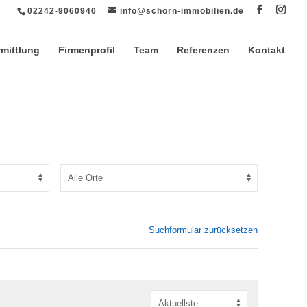
02242-9060940
info@schorn-immobilien.de
rmittlung
Firmenprofil
Team
Referenzen
Kontakt
Suchformular zurücksetzen