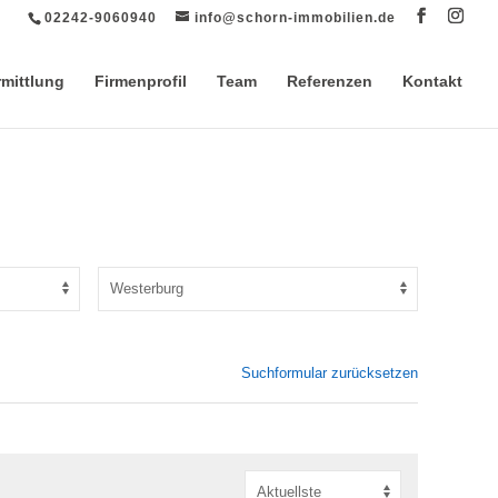
02242-9060940
info@schorn-immobilien.de
rmittlung
Firmenprofil
Team
Referenzen
Kontakt
Suchformular zurücksetzen