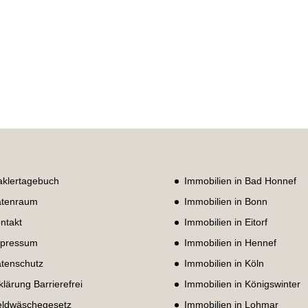
klertagebuch
Immobilien in Bad Honnef
tenraum
Immobilien in Bonn
ntakt
Immobilien in Eitorf
pressum
Immobilien in Hennef
tenschutz
Immobilien in Köln
klärung Barrierefrei
Immobilien in Königswinter
ldwäschegesetz
Immobilien in Lohmar