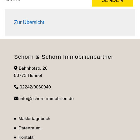
SENDEN
SICHER!
Zur Übersicht
Schorn & Schorn Immobilienpartner
Bahnhofstr. 26
53773 Hennef
02242/9060940
info@schorn-immobilien.de
Maklertagebuch
Datenraum
Kontakt