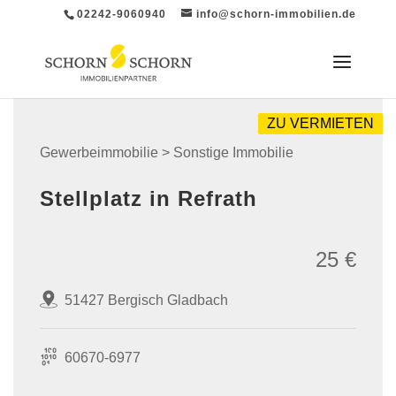
02242-9060940
info@schorn-immobilien.de
ZU VERMIETEN
Gewerbeimmobilie > Sonstige Immobilie
Stellplatz in Refrath
25 €
51427 Bergisch Gladbach
60670-6977