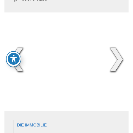
❮
❯
DIE IMMOBILIE