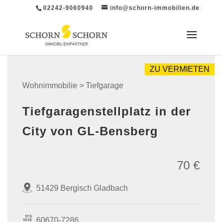
02242-9060940
info@schorn-immobilien.de
ZU VERMIETEN
Wohnimmobilie > Tiefgarage
Tiefgaragenstellplatz in der
City von GL-Bensberg
70 €
51429 Bergisch Gladbach
60670-7286