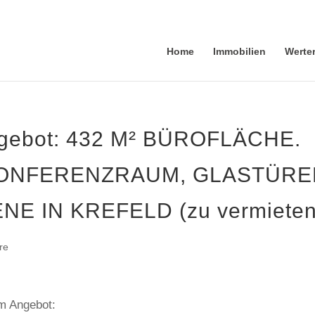
Home
Immobilien
Werte
ngebot: 432 M² BÜROFLÄCHE.
 KONFERENZRAUM, GLASTÜR
 IN KREFELD (zu vermieten
re
em Angebot: