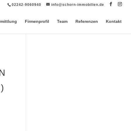
02242-9060940
info@schorn-immobilien.de
rmittlung
Firmenprofil
Team
Referenzen
Kontakt
EN
)