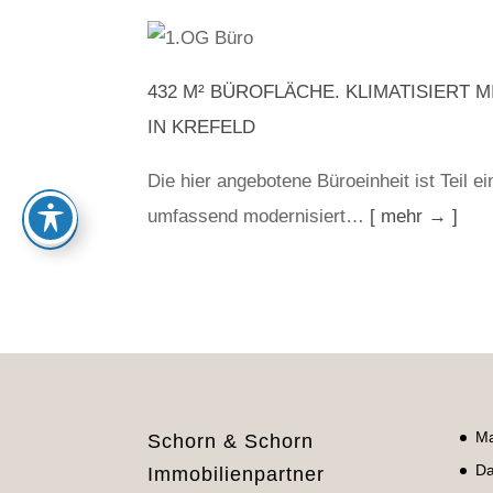
432 M² BÜROFLÄCHE. KLIMATISIER
IN KREFELD
Die hier angebotene Büroeinheit ist Teil 
umfassend modernisiert…
[ mehr → ]
Ma
Schorn & Schorn
Da
Immobilienpartner