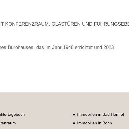
T MIT KONFERENZRAUM, GLASTÜREN UND FÜHRUNGSEB
eines Bürohauses, das im Jahr 1948 errichtet und 2023
klertagebuch
Immobilien in Bad Honnef
tenraum
Immobilien in Bonn