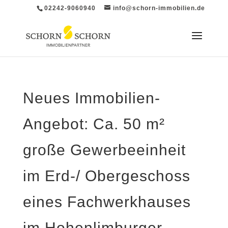
02242-9060940
info@schorn-immobilien.de
Neues Immobilien-
Angebot: Ca. 50 m²
große Gewerbeeinheit
im Erd-/ Obergeschoss
eines Fachwerkhauses
im Hohenlimburger