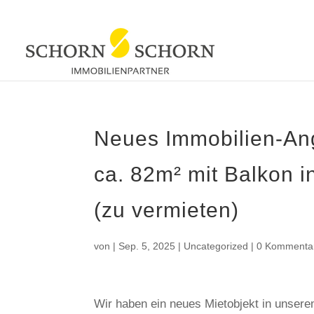
Neues Immobilien-An
ca. 82m² mit Balkon 
(zu vermieten)
von
|
Sep. 5, 2025
|
Uncategorized
|
0 Kommenta
Wir haben ein neues Mietobjekt in unser