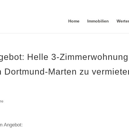
Home
Immobilien
Werte
gebot: Helle 3-Zimmerwohnung
in Dortmund-Marten zu vermiete
re
em Angebot: