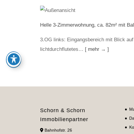
Helle 3-Zimmerwohnung, ca. 82m² mit Bal
3.OG links: Eingangsbereich mit Blick au
lichtdurchflutetes…
[ mehr → ]
Ma
Schorn & Schorn
Da
Immobilienpartner
Ko
Bahnhofstr. 26