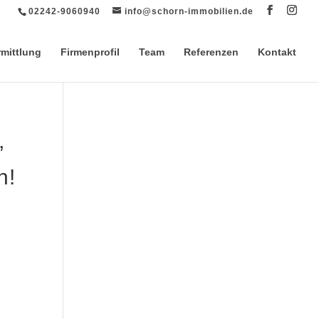
02242-9060940
info@schorn-immobilien.de
rmittlung
Firmenprofil
Team
Referenzen
Kontakt
,
n!