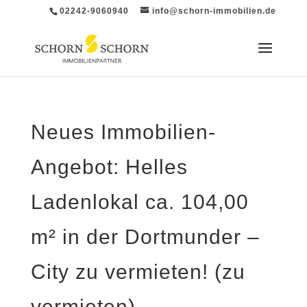
02242-9060940
info@schorn-immobilien.de
Neues Immobilien-
Angebot: Helles
Ladenlokal ca. 104,00
m² in der Dortmunder –
City zu vermieten! (zu
vermieten)