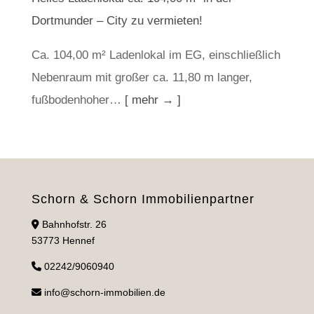
Dortmunder – City zu vermieten!
Ca. 104,00 m² Ladenlokal im EG, einschließlich
Nebenraum mit großer ca. 11,80 m langer,
fußbodenhoher…
[ mehr → ]
Schorn & Schorn Immobilienpartner
Bahnhofstr. 26
53773 Hennef
02242/9060940
info@schorn-immobilien.de