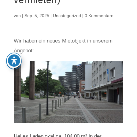
von
|
Sep. 5, 2025
|
Uncategorized
|
0 Kommentare
Wir haben ein neues Mietobjekt in unserem
Angebot:
Helles Ladenlokal ca. 104,00 m² in der