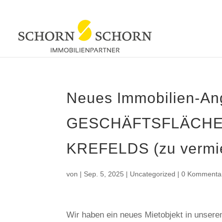
Neues Immobilien-A
GESCHÄFTSFLÄCHE 
KREFELDS (zu vermi
von
|
Sep. 5, 2025
|
Uncategorized
|
0 Kommenta
Wir haben ein neues Mietobjekt in unser