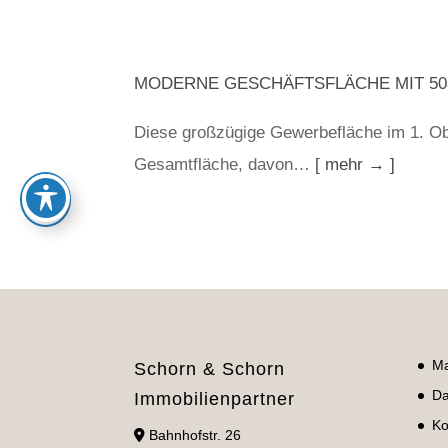
MODERNE GESCHÄFTSFLÄCHE MIT 503
Diese großzügige Gewerbefläche im 1. O
Gesamtfläche, davon…
[ mehr → ]
Ma
Schorn & Schorn
Da
Immobilienpartner
Ko
Bahnhofstr. 26