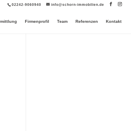
02242-9060940
info@schorn-immobilien.de
rmittlung
Firmenprofil
Team
Referenzen
Kontakt