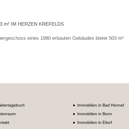
 m² IM HERZEN KREFELDS
bergeschoss eines 1980 erbauten Gebäudes bietet 503 m²
klertagebuch
Immobilien in Bad Honnef
tenraum
Immobilien in Bonn
ntakt
Immobilien in Eitorf